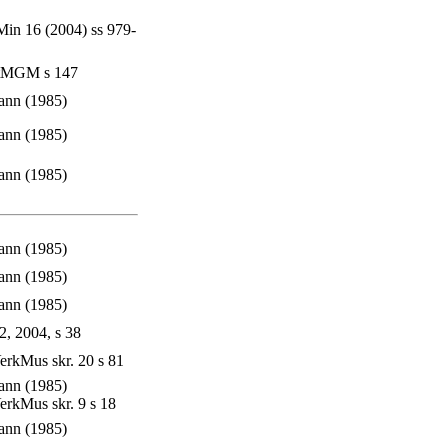
Min 16 (2004) ss 979-
tMGM s 147
nn (1985)
nn (1985)
nn (1985)
nn (1985)
nn (1985)
nn (1985)
2, 2004, s 38
rkMus skr. 20 s 81
nn (1985)
erkMus skr. 9 s 18
nn (1985)