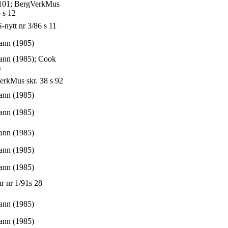
-101; BergVerkMus
5 s 12
ytt nr 3/86 s 11
nn (1985)
nn (1985); Cook
)
rkMus skr. 38 s 92
nn (1985)
nn (1985)
nn (1985)
nn (1985)
nn (1985)
nr nr 1/91s 28
nn (1985)
nn (1985)