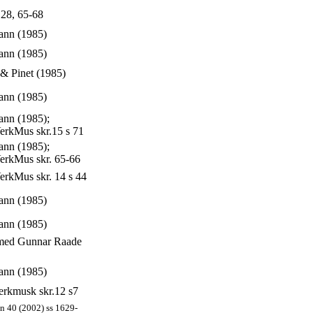
28, 65-68
nn (1985)
nn (1985)
& Pinet (1985)
nn (1985)
nn (1985);
erkMus skr.15 s 71
nn (1985);
erkMus skr. 65-66
rkMus skr. 14 s 44
nn (1985)
nn (1985)
 med Gunnar Raade
nn (1985)
erkmusk skr.12 s7
 40 (2002) ss 1629-