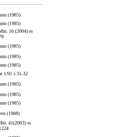
nn (1985)
nn (1985)
Min. 16 (2004) ss
78
nn (1985)
nn (1985)
nn (1985)
nr 1/91 s 31-32
nn (1985)
nn (1985)
nn (1985)
een (1988)
in. 41(2003) ss
1224