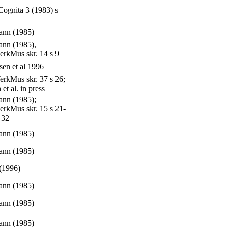
Cognita 3 (1983) s
nn (1985)
nn (1985),
erkMus skr. 14 s 9
en et al 1996
rkMus skr. 37 s 26;
et al. in press
nn (1985);
rkMus skr. 15 s 21-
s 32
nn (1985)
nn (1985)
(1996)
nn (1985)
nn (1985)
nn (1985)