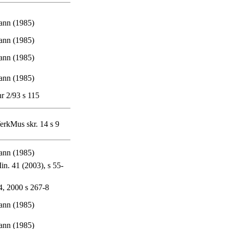
nn (1985)
nn (1985)
nn (1985)
nn (1985)
nr 2/93 s 115
erkMus skr. 14 s 9
nn (1985)
n. 41 (2003), s 55-
, 2000 s 267-8
nn (1985)
nn (1985)