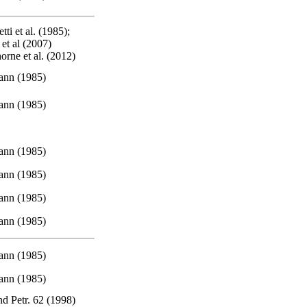
tti et al. (1985);
 et al (2007)
rne et al. (2012)
nn (1985)
nn (1985)
nn (1985)
nn (1985)
nn (1985)
nn (1985)
nn (1985)
nn (1985)
d Petr. 62 (1998)